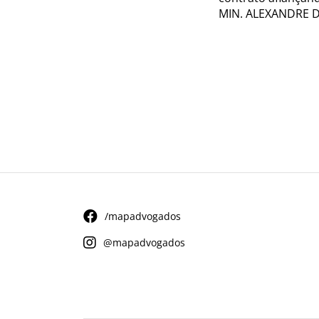
MIN. ALEXANDRE DE
/mapadvogados
@mapadvogados