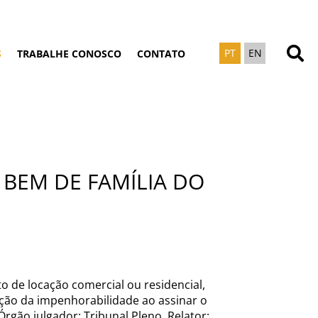
PT
EN
S
TRABALHE CONOSCO
CONTATO
BEM DE FAMÍLIA DO
o de locação comercial ou residencial,
eção da impenhorabilidade ao assinar o
rgão julgador: Tribunal Pleno, Relator: