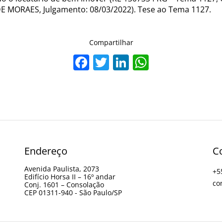
 MORAES, Julgamento: 08/03/2022). Tese ao Tema 1127.
Compartilhar
Facebook
Twitter
LinkedIn
WhatsAp
Endereço
C
Avenida Paulista, 2073
+5
Edifício Horsa II – 16º andar
co
Conj. 1601 – Consolação
CEP 01311-940 - São Paulo/SP