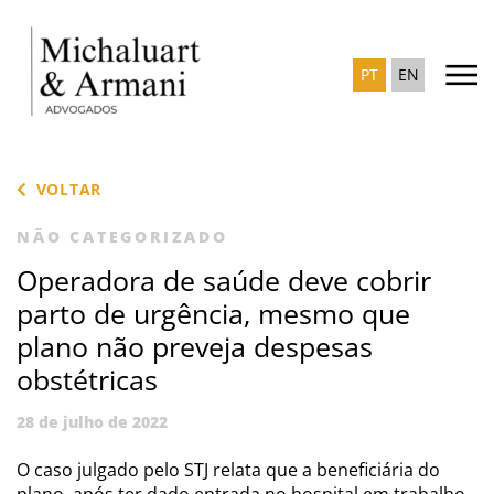
PT
EN
VOLTAR
NÃO CATEGORIZADO
Operadora de saúde deve cobrir
parto de urgência, mesmo que
plano não preveja despesas
obstétricas
28 de julho de 2022
O caso julgado pelo STJ relata que a beneficiária do