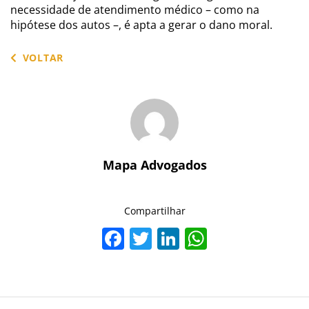
necessidade de atendimento médico – como na
hipótese dos autos –, é apta a gerar o dano moral.
VOLTAR
Mapa Advogados
Compartilhar
Facebook
Twitter
LinkedIn
WhatsAp